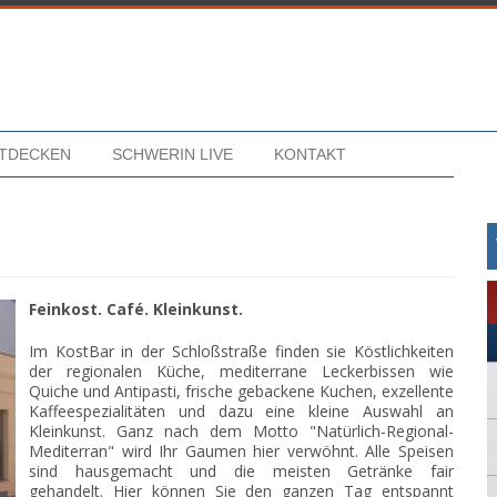
NTDECKEN
SCHWERIN LIVE
KONTAKT
Feinkost. Café. Kleinkunst.
Im KostBar in der Schloßstraße finden sie Köstlichkeiten
der regionalen Küche, mediterrane Leckerbissen wie
Quiche und Antipasti, frische gebackene Kuchen, exzellente
Kaffeespezialitäten und dazu eine kleine Auswahl an
Kleinkunst. Ganz nach dem Motto "Natürlich-Regional-
Mediterran" wird Ihr Gaumen hier verwöhnt. Alle Speisen
sind hausgemacht und die meisten Getränke fair
gehandelt. Hier können Sie den ganzen Tag entspannt