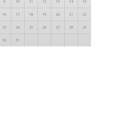
9
10
11
12
13
14
15
16
17
18
19
20
21
22
23
24
25
26
27
28
29
30
31