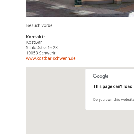
Besuch vorbei!
Kontakt:
KostBar
Schloßstraße 28
19053
Schwerin
www.kostbar-schwerin.de
This page can't load
Do you own this websit