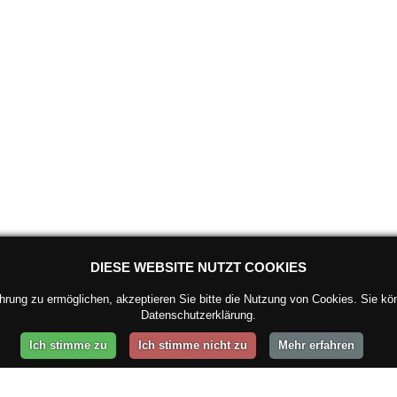
DIESE WEBSITE NUTZT COOKIES
ung zu ermöglichen, akzeptieren Sie bitte die Nutzung von Cookies. Sie kön
Datenschutzerklärung.
Ich stimme zu
Ich stimme nicht zu
Mehr erfahren