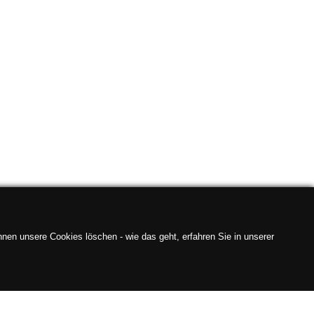
nen unsere Cookies löschen - wie das geht, erfahren Sie in unserer