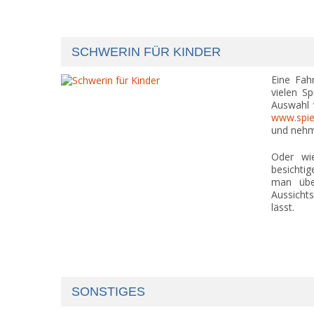
SCHWERIN FÜR KINDER
Eine Fah
vielen Sp
Auswahl v
www.spiel
und nehmt
Oder wi
besichtig
man übe
Aussicht
lässt.
SONSTIGES