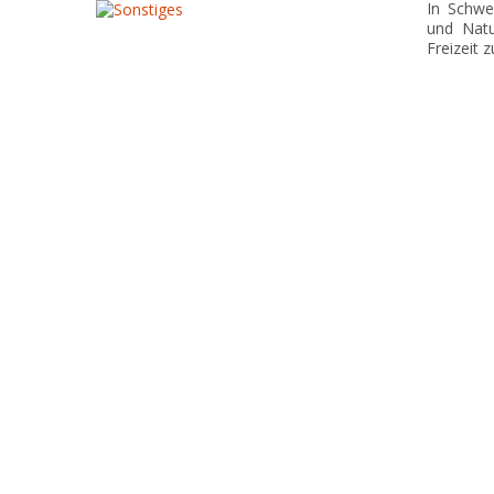
In Schwe
und Natu
Freizeit 