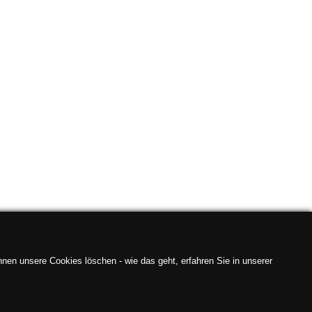
nen unsere Cookies löschen - wie das geht, erfahren Sie in unserer