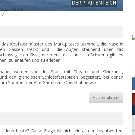
DER PFAFFENTEICH
 das Kopfsteinpflaster des Marktplatzes bummelt, die Nase in
inen Gassen steckt und die Augen staunend über das
hloss gleiten lässt, der merkt es schnell: In Schwerin gibt es
ehen, zu erlaufen und zu erleben.
ebhaber werden von der Stadt mit Theater und Kleinkunst,
nd den grandiosen Schlossfestspielen begeistert, bei denen
hr im Sommer der Alte Garten zur Opernbühne wird.
Mehr erfahren »
`s denn heute? Diese Frage ist nicht einfach zu beantworten.