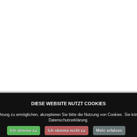
DIESE WEBSITE NUTZT COOKIES
ung zu ermöglichen, akzeptieren Sie bitte die Nutzung von Cookies. Sie kön
Datenschutzerklärung.
Ich stimme zu
Ich stimme nicht zu
Mehr erfahren