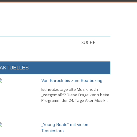
SUCHE
AKTUELLES
Von Barock bis zum Beatboxing
Ist heutzutage alte Musik noch
„zeitgemäß“? Diese Frage kann beim
Programm der 24. Tage Alter Musik...
„Young Beats“ mit vielen
Teeniestars