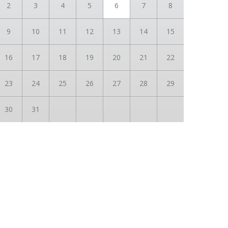
2
3
4
5
6
7
8
9
10
11
12
13
14
15
16
17
18
19
20
21
22
23
24
25
26
27
28
29
30
31