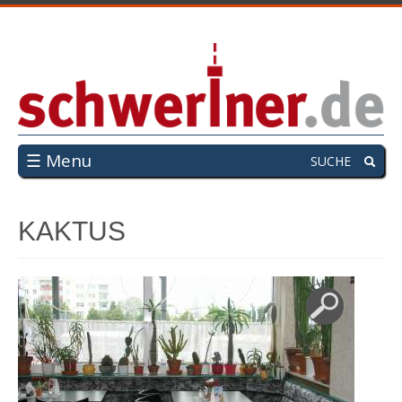
☰ Menu
SUCHE
KAKTUS