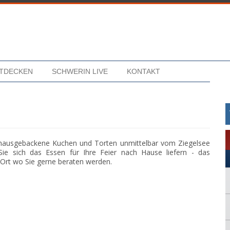
NTDECKEN
SCHWERIN LIVE
KONTAKT
e hausgebackene Kuchen und Torten unmittelbar vom Ziegelsee
Sie sich das Essen für Ihre Feier nach Hause liefern - das
 Ort wo Sie gerne beraten werden.