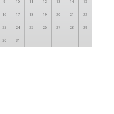
9
10
11
12
13
14
15
16
17
18
19
20
21
22
23
24
25
26
27
28
29
30
31