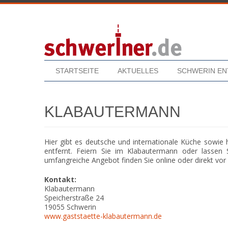
STARTSEITE
AKTUELLES
SCHWERIN E
KLABAUTERMANN
Hier gibt es deutsche und internationale Küche sowi
entfernt. Feiern Sie im Klabautermann oder lassen 
umfangreiche Angebot finden Sie online oder direkt vor
Kontakt:
Klabautermann
Speicherstraße 24
19055
Schwerin
www.gaststaette-klabautermann.de