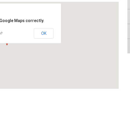
 Google Maps correctly.
OK
e?