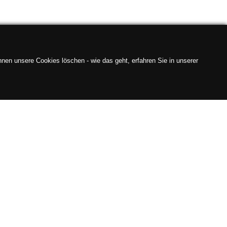
nen unsere Cookies löschen - wie das geht, erfahren Sie in unserer