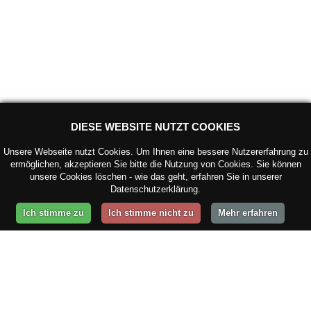
DIESE WEBSITE NUTZT COOKIES
Unsere Webseite nutzt Cookies. Um Ihnen eine bessere Nutzererfahrung zu
ermöglichen, akzeptieren Sie bitte die Nutzung von Cookies. Sie können
unsere Cookies löschen - wie das geht, erfahren Sie in unserer
Datenschutzerklärung.
Ich stimme zu
Ich stimme nicht zu
Mehr erfahren
ÜBER UNS
büro v.i.p.