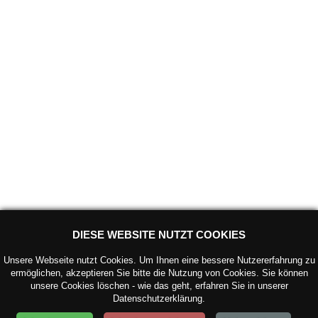
DIESE WEBSITE NUTZT COOKIES
Unsere Webseite nutzt Cookies. Um Ihnen eine bessere Nutzererfahrung zu
ermöglichen, akzeptieren Sie bitte die Nutzung von Cookies. Sie können
unsere Cookies löschen - wie das geht, erfahren Sie in unserer
Datenschutzerklärung.